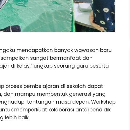
mengaku mendapatkan banyak wawasan baru
g disampaikan sangat bermanfaat dan
ar di kelas,” ungkap seorang guru peserta
arap proses pembelajaran di sekolah dapat
kan, dan mampu membentuk generasi yang
p menghadapi tantangan masa depan. Workshop
untuk memperkuat kolaborasi antarpendidik
lebih baik.