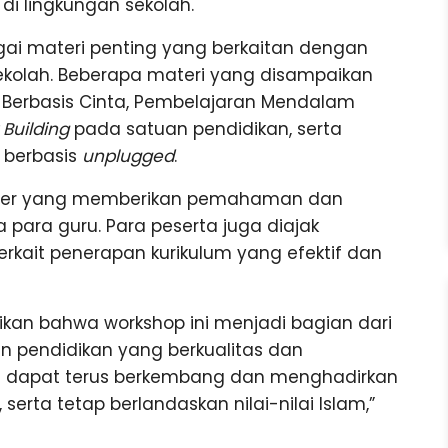
di lingkungan sekolah.
i materi penting yang berkaitan dengan
ekolah. Beberapa materi yang disampaikan
m Berbasis Cinta, Pembelajaran Mendalam
Building
pada satuan pendidikan, serta
 berbasis
unplugged
.
mber yang memberikan pemahaman dan
 para guru. Para peserta juga diajak
rkait penerapan kurikulum yang efektif dan
kan bahwa workshop ini menjadi bagian dari
 pendidikan yang berkualitas dan
uru dapat terus berkembang dan menghadirkan
serta tetap berlandaskan nilai-nilai Islam,”