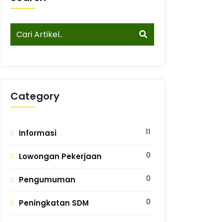
Category
11
Informasi
0
Lowongan Pekerjaan
0
Pengumuman
0
Peningkatan SDM