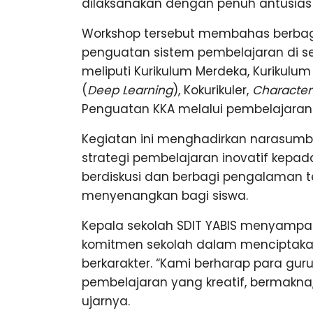
dilaksanakan dengan penuh antusias 
Workshop tersebut membahas berbaga
penguatan sistem pembelajaran di s
meliputi Kurikulum Merdeka, Kurikulu
(
Deep Learning
), Kokurikuler,
Character 
Penguatan KKA melalui pembelajaran
Kegiatan ini menghadirkan narasu
strategi pembelajaran inovatif kepada
berdiskusi dan berbagi pengalaman te
menyenangkan bagi siswa.
Kepala sekolah SDIT YABIS menyampai
komitmen sekolah dalam menciptakan
berkarakter. “Kami berharap para g
pembelajaran yang kreatif, bermakna, 
ujarnya.