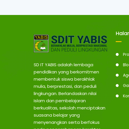
Hal
Pro
SD IT YABIS adalah lembaga
Bl
pendidikan yang berkomitmen
Ag
membentuk siswa berakhlak
Gal
mulia, berprestasi, dan peduli
lingkungan. Berlandaskan nilai
Ko
Islam dan pembelajaran
berkualitas, sekolah menciptakan
suasana belajar yang
menyenangkan serta berfokus