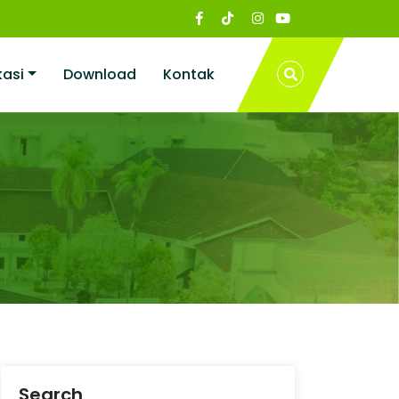
kasi
Download
Kontak
Search