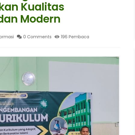
kan Kualitas
 dan Modern
formasi
0 Comments
196 Pembaca