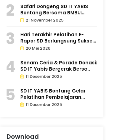
Safari Dongeng SD IT YABIS
Bontang Bersama BMBU:
Tumbuh..
21 November 2025
Hari Terakhir Pelatihan E-
Rapor SD Berlangsung Sukses
d..
20 Mei 2026
Senam Ceria & Parade Donasi:
SD IT Yabis Bergerak Bersa..
11 Desember 2025
SD IT YABIS Bontang Gelar
Pelatihan Pembelajaran
Mendal..
11 Desember 2025
Download