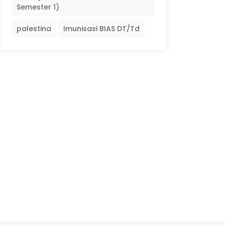
Semester 1)
palestina
Imunisasi BIAS DT/Td