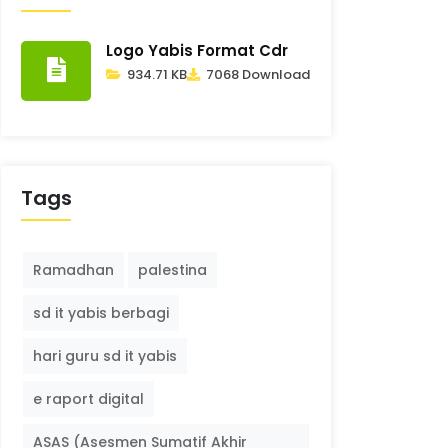
Logo Yabis Format Cdr
934.71 KB
7068 Download
Tags
Ramadhan
palestina
sd it yabis berbagi
hari guru sd it yabis
e raport digital
ASAS (Asesmen Sumatif Akhir