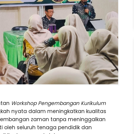
atan
Workshop Pengembangan Kurikulum
gkah nyata dalam meningkatkan kualitas
erkembangan zaman tanpa meninggalkan
kuti oleh seluruh tenaga pendidik dan