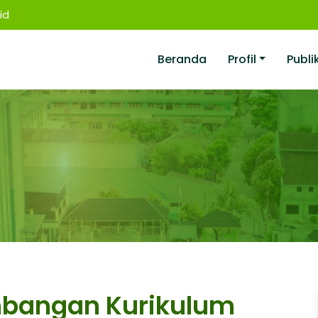
id
Beranda
Profil
Publi
bangan Kurikulum