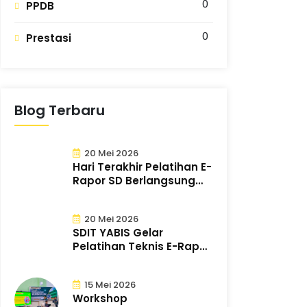
0
PPDB
0
Prestasi
Blog Terbaru
20 Mei 2026
Hari Terakhir Pelatihan E-
Rapor SD Berlangsung
Sukses d..
20 Mei 2026
SDIT YABIS Gelar
Pelatihan Teknis E-Rapor
untuk Tingkat..
15 Mei 2026
Workshop