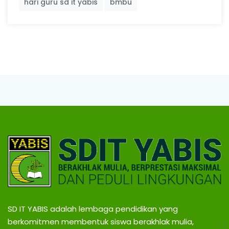
hari guru sd it yabis
bmbu
SD IT YABIS adalah lembaga pendidikan yang
berkomitmen membentuk siswa berakhlak mulia,