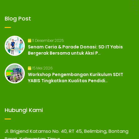
Blog Post
11 Desember 2025
Senam Ceria & Parade Donasi: SD IT Yabis
Bergerak Bersama untuk Aksi P..
15 Mei 2026
Workshop Pengembangan Kurikulum SDIT
YABIS Tingkatkan Kualitas Pendidi..
Hubungi Kami
Jl. Brigjend Katamso No. 40, RT 45, Belimbing, Bontang
Barat, Kalimantan Timur