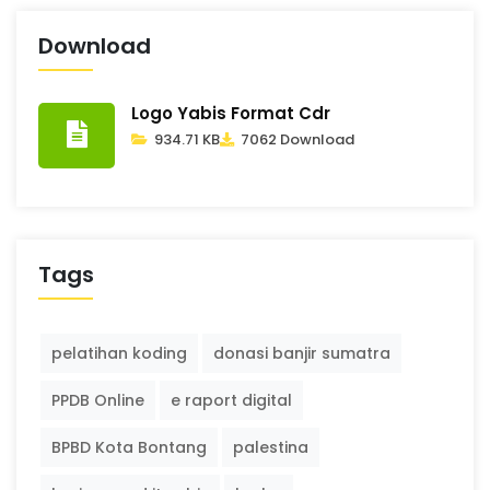
Download
Logo Yabis Format Cdr
934.71 KB
7062 Download
Tags
pelatihan koding
donasi banjir sumatra
PPDB Online
e raport digital
BPBD Kota Bontang
palestina