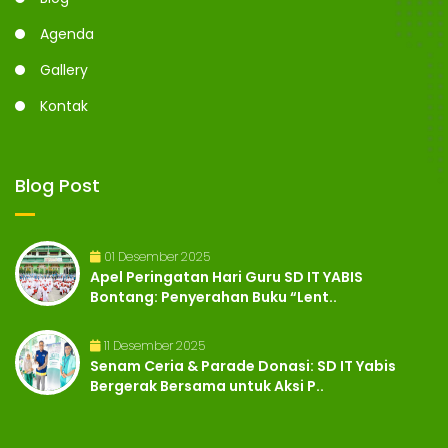
Agenda
Gallery
Kontak
Blog Post
01 Desember 2025
Apel Peringatan Hari Guru SD IT YABIS
Bontang: Penyerahan Buku “Lent..
11 Desember 2025
Senam Ceria & Parade Donasi: SD IT Yabis
Bergerak Bersama untuk Aksi P..