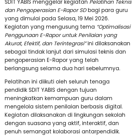
G
n
SDIT YABIS menggelar kegiatan
Pelatihan Teknis
g
dan Pengoperasian E-Rapor SD
bagi para guru
yang dimulai pada Selasa, 19 Mei 2026.
Kegiatan yang mengusung tema
“Optimalisasi
Penggunaan E-Rapor untuk Penilaian yang
Akurat, Efektif, dan Terintegrasi”
ini dilaksanakan
sebagai tindak lanjut dari simulasi teknis dan
pengoperasian E-Rapor yang telah
berlangsung selama dua hari sebelumnya.
Pelatihan ini diikuti oleh seluruh tenaga
pendidik SDIT YABIS dengan tujuan
meningkatkan kemampuan guru dalam
mengelola sistem penilaian berbasis digital.
Kegiatan dilaksanakan di lingkungan sekolah
dengan suasana yang aktif, interaktif, dan
penuh semangat kolaborasi antarpendidik.