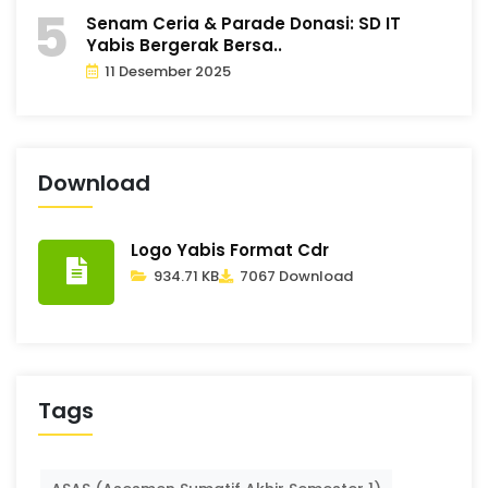
Senam Ceria & Parade Donasi: SD IT
Yabis Bergerak Bersa..
11 Desember 2025
Download
Logo Yabis Format Cdr
934.71 KB
7067 Download
Tags