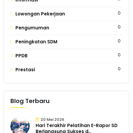
0
Lowongan Pekerjaan
0
Pengumuman
0
Peningkatan SDM
0
PPDB
0
Prestasi
Blog Terbaru
20 Mei 2026
Hari Terakhir Pelatihan E-Rapor SD
Berlangsung Sukses d..