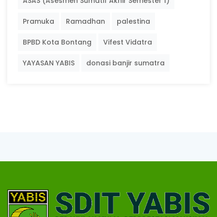
ASAS (Asesmen Sumatif Akhir Semester 1)
Pramuka
Ramadhan
palestina
BPBD Kota Bontang
Vifest Vidatra
YAYASAN YABIS
donasi banjir sumatra