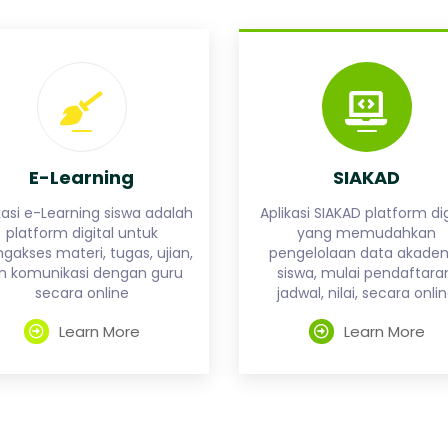
E-Learning
SIAKAD
kasi e-Learning siswa adalah
Aplikasi SIAKAD platform dig
platform digital untuk
yang memudahkan
akses materi, tugas, ujian,
pengelolaan data akade
n komunikasi dengan guru
siswa, mulai pendaftara
secara online
jadwal, nilai, secara onli
Learn More
Learn More