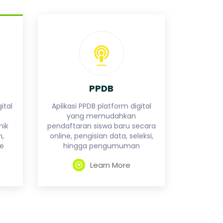
PPDB
ital
Aplikasi PPDB platform digital
yang memudahkan
mik
pendaftaran siswa baru secara
n,
online, pengisian data, seleksi,
ne
hingga pengumuman
Learn More