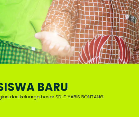
SISWA BARU
gian dari keluarga besar SD IT YABIS BONTANG