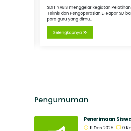
Tingkat..
tiga
SDIT YABIS menggelar kegiatan Pelatihan
latihan
Teknis dan Pengoperasian E-Rapor SD bagi
para guru yang dimu..
Selengkapnya
Pengumuman
Penerimaan Sisw
11 Des 2025
0 K