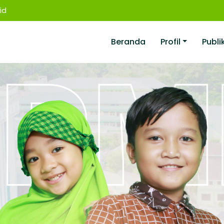
id
Beranda
Profil
Publi