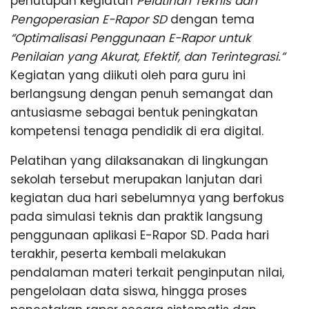
G
penutupan kegiatan
Pelatihan Teknis dan
n
g
Pengoperasian E-Rapor SD
dengan tema
“Optimalisasi Penggunaan E-Rapor untuk
Penilaian yang Akurat, Efektif, dan Terintegrasi.”
Kegiatan yang diikuti oleh para guru ini
berlangsung dengan penuh semangat dan
antusiasme sebagai bentuk peningkatan
kompetensi tenaga pendidik di era digital.
Pelatihan yang dilaksanakan di lingkungan
sekolah tersebut merupakan lanjutan dari
kegiatan dua hari sebelumnya yang berfokus
pada simulasi teknis dan praktik langsung
penggunaan aplikasi E-Rapor SD. Pada hari
terakhir, peserta kembali melakukan
pendalaman materi terkait penginputan nilai,
pengelolaan data siswa, hingga proses