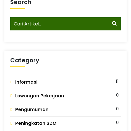
Search
Category
11
Informasi
0
Lowongan Pekerjaan
0
Pengumuman
0
Peningkatan SDM