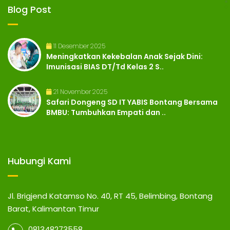
Blog Post
11 Desember 2025
Meningkatkan Kekebalan Anak Sejak Dini:
Imunisasi BIAS DT/Td Kelas 2 S..
21 November 2025
Safari Dongeng SD IT YABIS Bontang Bersama
BMBU: Tumbuhkan Empati dan ..
Hubungi Kami
Jl. Brigjend Katamso No. 40, RT 45, Belimbing, Bontang
Barat, Kalimantan Timur
081348273558