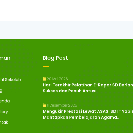
aman
Blog Post
20 Mei 2026
fil Sekolah
Hari Terakhir Pelatihan E-Rapor SD Berl
og
Sukses dan Penuh Antusi..
enda
11 Desember 2025
Mengukir Prestasi Lewat ASAS: SD IT Yabi
lery
Mantapkan Pembelajaran Agama..
ntak