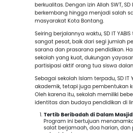
berkualitas. Dengan izin Allah SWT, SD
berkembang hingga menjadi salah sa
masyarakat Kota Bontang.
Seiring berjalannya waktu, SD IT YA
sangat pesat, baik dari segi jumlah p
sarana dan prasarana pendidikan. Hal
sekolah yang kuat, dukungan yayasan,
partisipasi aktif orang tua siswa d
Sebagai sekolah Islam terpadu, SD I
akademik, tetapi juga pembentukan ka
Oleh karena itu, sekolah memiliki b
identitas dan budaya pendidikan di li
Tertib Beribadah di Dalam Masjid
Program ini bertujuan menanamkan
salat berjamaah, doa harian, dan