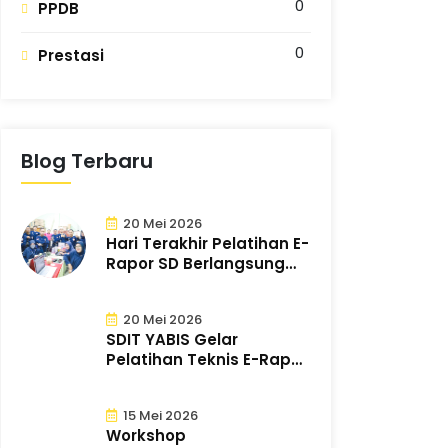
0
PPDB
0
Prestasi
Blog Terbaru
20 Mei 2026
Hari Terakhir Pelatihan E-
Rapor SD Berlangsung
Sukses d..
20 Mei 2026
SDIT YABIS Gelar
Pelatihan Teknis E-Rapor
untuk Tingkat..
15 Mei 2026
Workshop