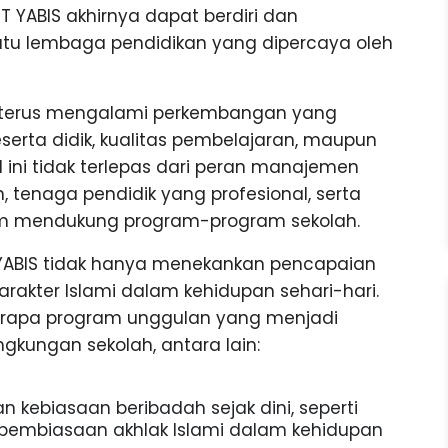
 IT YABIS akhirnya dapat berdiri dan
tu lembaga pendidikan yang dipercaya oleh
BIS terus mengalami perkembangan yang
eserta didik, kualitas pembelajaran, maupun
 ini tidak terlepas dari peran manajemen
 tenaga pendidik yang profesional, serta
alam mendukung program-program sekolah.
T YABIS tidak hanya menekankan pencapaian
rakter Islami dalam kehidupan sehari-hari.
eberapa program unggulan yang menjadi
ngkungan sekolah, antara lain:
 kebiasaan beribadah sejak dini, seperti
 pembiasaan akhlak Islami dalam kehidupan