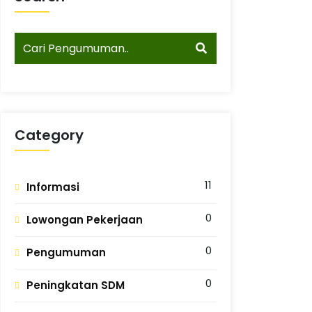
Category
11
Informasi
0
Lowongan Pekerjaan
0
Pengumuman
0
Peningkatan SDM