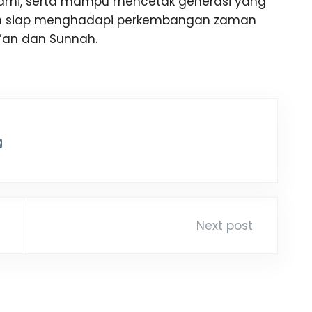
Islami, serta mampu mencetak generasi yang
 dan siap menghadapi perkembangan zaman
r’an dan Sunnah.
Next post