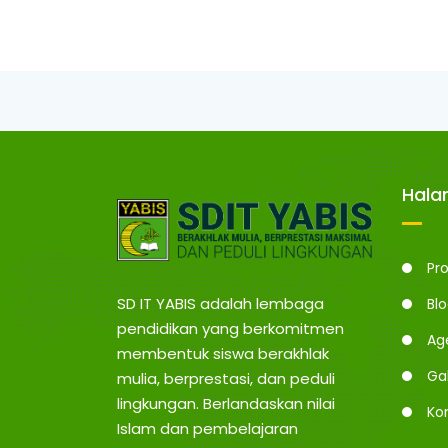
Hal
Pro
SD IT YABIS adalah lembaga
Bl
pendidikan yang berkomitmen
Ag
membentuk siswa berakhlak
Gal
mulia, berprestasi, dan peduli
lingkungan. Berlandaskan nilai
Ko
Islam dan pembelajaran