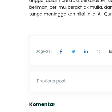
unggul dalam prestasi, berkarakter 
beriman, berilmu, berakhlak mulia,
tanpa meninggalkan nilai-nilai Al-Qu
Bagikan :
Previous post
Komentar