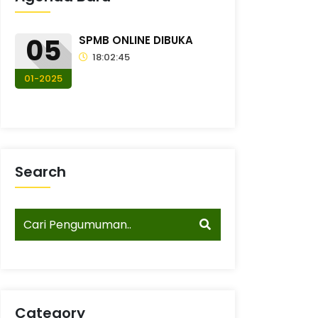
05
SPMB ONLINE DIBUKA
18:02:45
01-2025
Search
Category