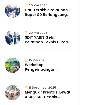
20 Mei 2026
Hari Terakhir Pelatihan E-
Rapor SD Berlangsung
Sukses d..
20 Mei 2026
SDIT YABIS Gelar
Pelatihan Teknis E-Rapor
untuk Tingkat..
15 Mei 2026
Workshop
Pengembangan
Kurikulum SDIT YABIS
Tingkatkan K..
11 Desember 2025
Mengukir Prestasi Lewat
ASAS: SD IT Yabis
Mantapkan Pem..