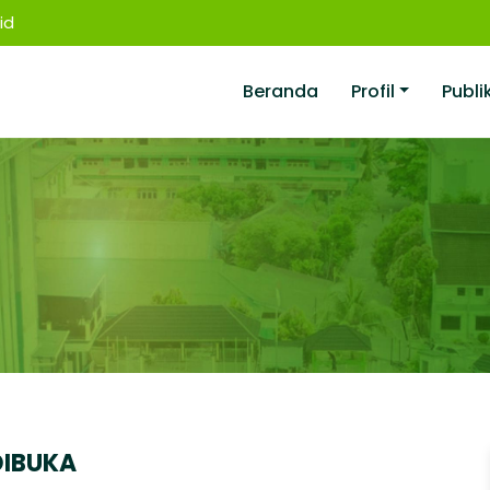
id
Beranda
Profil
Publi
DIBUKA