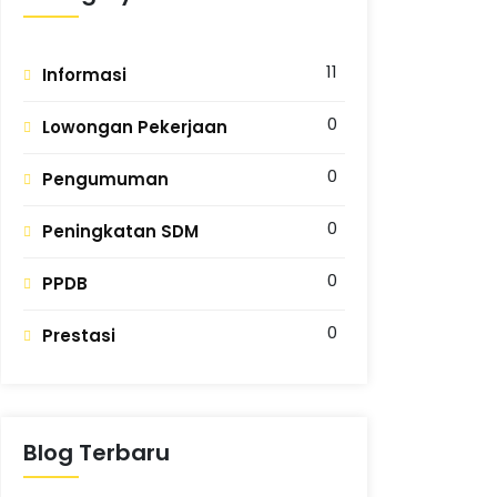
11
Informasi
0
Lowongan Pekerjaan
0
Pengumuman
0
Peningkatan SDM
0
PPDB
0
Prestasi
Blog Terbaru