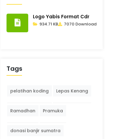
Logo Yabis Format Cdr
934.71 KB
7070 Download
Tags
pelatihan koding
Lepas Kenang
Ramadhan
Pramuka
donasi banjir sumatra