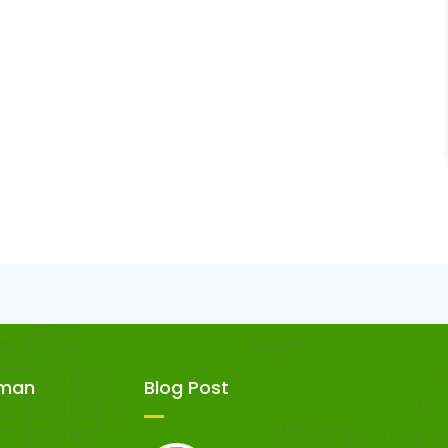
aman
Blog Post