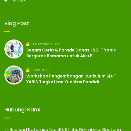
Kontak
Blog Post
11 Desember 2025
Senam Ceria & Parade Donasi: SD IT Yabis
Bergerak Bersama untuk Aksi P..
15 Mei 2026
Workshop Pengembangan Kurikulum SDIT
YABIS Tingkatkan Kualitas Pendidi..
Hubungi Kami
Jl. Brigjend Katamso No. 40, RT 45, Belimbing, Bontang