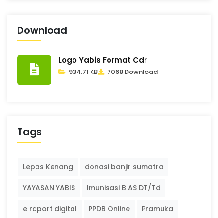
Download
Logo Yabis Format Cdr
934.71 KB
7068 Download
Tags
Lepas Kenang
donasi banjir sumatra
YAYASAN YABIS
Imunisasi BIAS DT/Td
e raport digital
PPDB Online
Pramuka