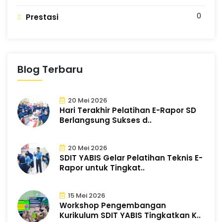
G
n
g
0
Prestasi
Blog Terbaru
20 Mei 2026
Hari Terakhir Pelatihan E-Rapor SD
Berlangsung Sukses d..
20 Mei 2026
SDIT YABIS Gelar Pelatihan Teknis E-
Rapor untuk Tingkat..
15 Mei 2026
Workshop Pengembangan
Kurikulum SDIT YABIS Tingkatkan K..