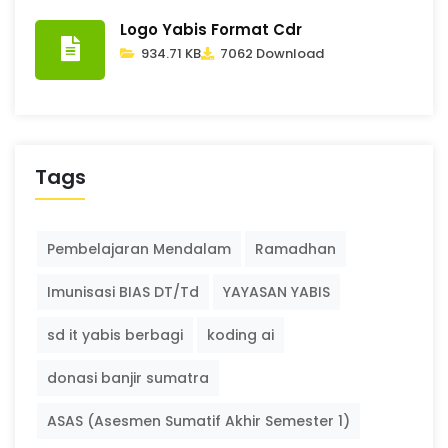
Logo Yabis Format Cdr
934.71 KB
7062 Download
Tags
Pembelajaran Mendalam
Ramadhan
Imunisasi BIAS DT/Td
YAYASAN YABIS
sd it yabis berbagi
koding ai
donasi banjir sumatra
ASAS (Asesmen Sumatif Akhir Semester 1)