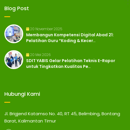
Blog Post
20 November 2025
Membangun Kompetensi Digital Abad 21:
Pelatihan Guru “Koding & Kecer..
20 Mei 2026
SDIT YABIS Gelar Pelatihan Teknis E-Rapor
untuk Tingkatkan Kualitas Pe..
Hubungi Kami
Jl. Brigjend Katamso No. 40, RT 45, Belimbing, Bontang
Barat, Kalimantan Timur