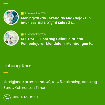
11 Desember 2025
Meningkatkan Kekebalan Anak Sejak Dini:
Imunisasi BIAS DT/Td Kelas 2 S..
11 Desember 2025
SD IT YABIS Bontang Gelar Pelatihan
Pembelajaran Mendalam: Membangun P..
Hubungi Kami
Jl. Brigjend Katamso No. 40, RT 45, Belimbing, Bontang
Barat, Kalimantan Timur
081348273558