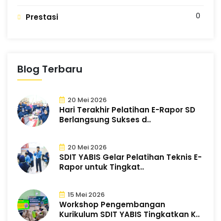
G
n
g
0
Prestasi
Blog Terbaru
20 Mei 2026
Hari Terakhir Pelatihan E-Rapor SD
Berlangsung Sukses d..
20 Mei 2026
SDIT YABIS Gelar Pelatihan Teknis E-
Rapor untuk Tingkat..
15 Mei 2026
Workshop Pengembangan
Kurikulum SDIT YABIS Tingkatkan K..