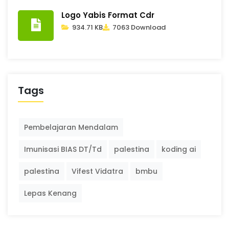
Logo Yabis Format Cdr
934.71 KB
7063 Download
Tags
Pembelajaran Mendalam
Imunisasi BIAS DT/Td
palestina
koding ai
palestina
Vifest Vidatra
bmbu
Lepas Kenang